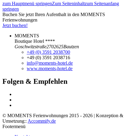
zum Hauptmenü springen
Zum Seiteninhalt
zum Seitenanfang
springen
Buchen Sie jetzt Ihren Aufenthalt in den MOMENTS
Ferienwohnungen
Jetzt buchen!
MOMENTS
Boutique Hotel ****
Goschwitzstraße
27
02625
Bautzen
+49 (0) 3591 2038700
+49 (0) 3591 2038716
info@moments-hotel.de
www.moments-hotel.de
Folgen & Empfehlen
© MOMENTS Ferienwohnungen 2015 - 2026 | Konzeption &
Umsetzung::
Accommify.de
Footermenü