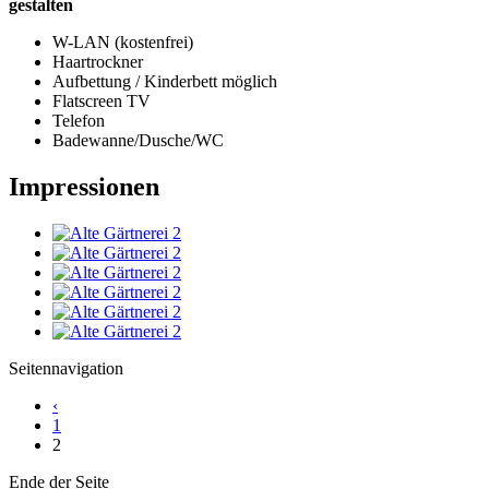
gestalten
W-LAN (kostenfrei)
Haartrockner
Aufbettung / Kinderbett möglich
Flatscreen TV
Telefon
Badewanne/Dusche/WC
Impressionen
Seitennavigation
‹
1
2
Ende der Seite