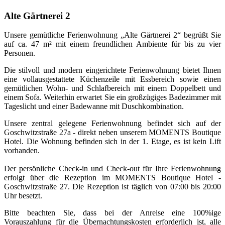
Alte Gärtnerei 2
Unsere gemütliche Ferienwohnung „Alte Gärtnerei 2“ begrüßt Sie
auf ca. 47 m² mit einem freundlichen Ambiente für bis zu vier
Personen.
Die stilvoll und modern eingerichtete Ferienwohnung bietet Ihnen
eine vollausgestattete Küchenzeile mit Essbereich sowie einen
gemütlichen Wohn- und Schlafbereich mit einem Doppelbett und
einem Sofa. Weiterhin erwartet Sie ein großzügiges Badezimmer mit
Tageslicht und einer Badewanne mit Duschkombination.
Unsere zentral gelegene Ferienwohnung befindet sich auf der
Goschwitzstraße 27a - direkt neben unserem MOMENTS Boutique
Hotel. Die Wohnung befinden sich in der 1. Etage, es ist kein Lift
vorhanden.
Der persönliche Check-in und Check-out für Ihre Ferienwohnung
erfolgt über die Rezeption im MOMENTS Boutique Hotel -
Goschwitzstraße 27. Die Rezeption ist täglich von 07:00 bis 20:00
Uhr besetzt.
Bitte beachten Sie, dass bei der Anreise eine 100%ige
Vorauszahlung für die Übernachtungskosten erforderlich ist, alle