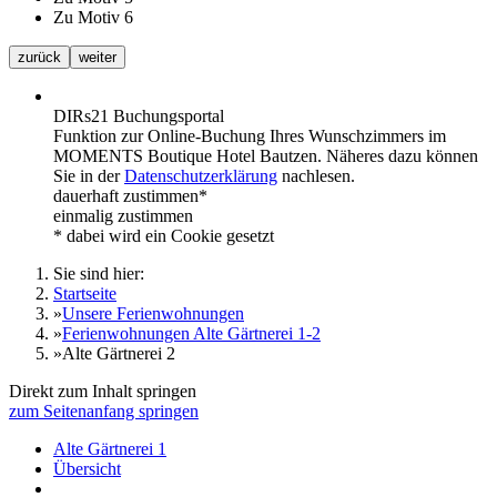
Zu Motiv 6
zurück
weiter
DIRs21 Buchungsportal
Funktion zur Online-Buchung Ihres Wunschzimmers im
MOMENTS Boutique Hotel Bautzen. Näheres dazu können
Sie in der
Datenschutzerklärung
nachlesen.
dauerhaft zustimmen*
einmalig zustimmen
* dabei wird ein Cookie gesetzt
Sie sind hier:
Startseite
»
Unsere Ferienwohnungen
»
Ferienwohnungen Alte Gärtnerei 1-2
»
Alte Gärtnerei 2
Direkt zum Inhalt springen
zum Seitenanfang springen
Alte Gärtnerei 1
Übersicht