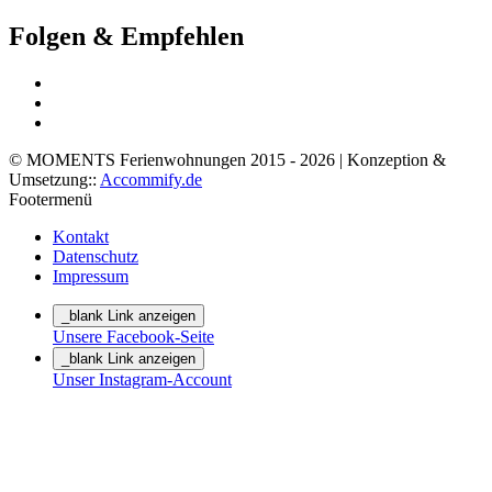
Folgen & Empfehlen
© MOMENTS Ferienwohnungen 2015 - 2026 | Konzeption &
Umsetzung::
Accommify.de
Footermenü
Kontakt
Datenschutz
Impressum
_blank Link anzeigen
Unsere Facebook-Seite
_blank Link anzeigen
Unser Instagram-Account