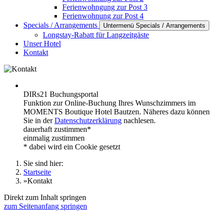
Ferienwohngung zur Post 3
Ferienwohnung zur Post 4
Specials / Arrangements
Untermenü Specials / Arrangements
Longstay-Rabatt für Langzeitgäste
Unser Hotel
Kontakt
DIRs21 Buchungsportal
Funktion zur Online-Buchung Ihres Wunschzimmers im
MOMENTS Boutique Hotel Bautzen. Näheres dazu können
Sie in der
Datenschutzerklärung
nachlesen.
dauerhaft zustimmen*
einmalig zustimmen
* dabei wird ein Cookie gesetzt
Sie sind hier:
Startseite
»
Kontakt
Direkt zum Inhalt springen
zum Seitenanfang springen