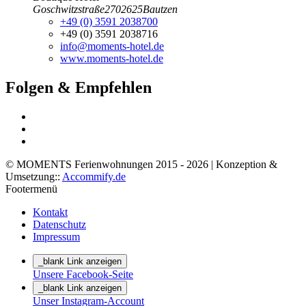
Goschwitzstraße
27
02625
Bautzen
+49 (0) 3591 2038700
+49 (0) 3591 2038716
info@moments-hotel.de
www.moments-hotel.de
Folgen & Empfehlen
© MOMENTS Ferienwohnungen 2015 - 2026 | Konzeption &
Umsetzung::
Accommify.de
Footermenü
Kontakt
Datenschutz
Impressum
_blank Link anzeigen
Unsere Facebook-Seite
_blank Link anzeigen
Unser Instagram-Account