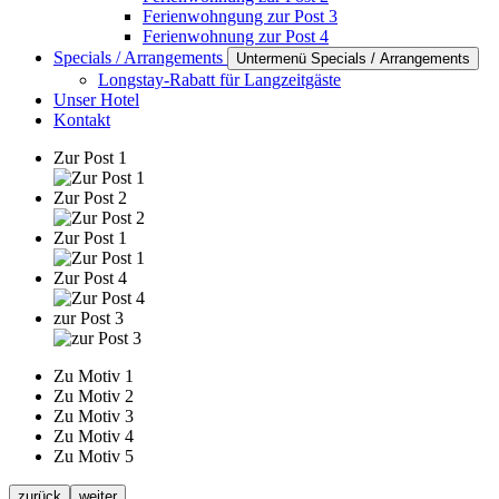
Ferienwohngung zur Post 3
Ferienwohnung zur Post 4
Specials / Arrangements
Untermenü Specials / Arrangements
Longstay-Rabatt für Langzeitgäste
Unser Hotel
Kontakt
Zur Post 1
Zur Post 2
Zur Post 1
Zur Post 4
zur Post 3
Zu Motiv 1
Zu Motiv 2
Zu Motiv 3
Zu Motiv 4
Zu Motiv 5
zurück
weiter