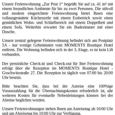
Unsere Ferienwohnung „Zur Post 1“ begrüßt Sie auf ca. 41 m² mit
einem freundlichen Ambiente für bis zu zwei Personen. Die stilvoll
und modern eingerichtete Ferienwohnung bietet Ihnen eine
vollausgestattete Küchenzeile mit einem Essbereich sowie einen
gemütlichen Wohn- und Schlafbereich mit einem Doppelbett und
einem Sofa. Weiterhin erwartet Sie ein Badezimmer mit einer
Dusche.
Unsere zentral gelegene Ferienwohnung befindet sich am Postplatz
5A - nur wenige Gehminuten vom MOMENTS Boutique Hotel
entfernt. Die Wohnung befinden sich in der 3. Etage, es ist kein Lift
vorhanden.
Der persönliche Check-in und Check-out für Ihre Ferienwohnung
erfolgt über die Rezeption im MOMENTS Boutique Hotel -
Goschwitzstraße 27. Die Rezeption ist täglich von 07:00 bis 20:00
Uhr besetzt.
Bitte beachten Sie, dass bei der Anreise eine 100%ige
Vorauszahlung für die Übernachtungskosten erforderlich ist, alle
weiteren Kosten für eventuelle Nebenleistungen können bei der
Abreise beglichen werden.
Unsere Ferienwohnungen stehen Ihnen am Anreisetag ab 16:00 Uhr
und am Abreisetag bis 10:00 Uhr zur Verfügung.