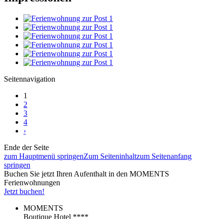
Seitennavigation
1
2
3
4
›
Ende der Seite
zum Hauptmenü springen
Zum Seiteninhalt
zum Seitenanfang
springen
Buchen Sie jetzt Ihren Aufenthalt in den MOMENTS
Ferienwohnungen
Jetzt buchen!
MOMENTS
Boutique Hotel ****